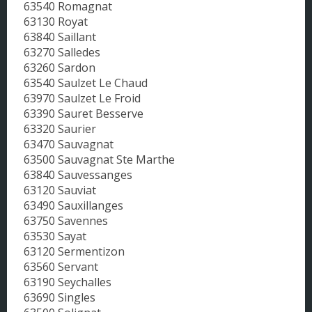
63540 Romagnat
63130 Royat
63840 Saillant
63270 Salledes
63260 Sardon
63540 Saulzet Le Chaud
63970 Saulzet Le Froid
63390 Sauret Besserve
63320 Saurier
63470 Sauvagnat
63500 Sauvagnat Ste Marthe
63840 Sauvessanges
63120 Sauviat
63490 Sauxillanges
63750 Savennes
63530 Sayat
63120 Sermentizon
63560 Servant
63190 Seychalles
63690 Singles