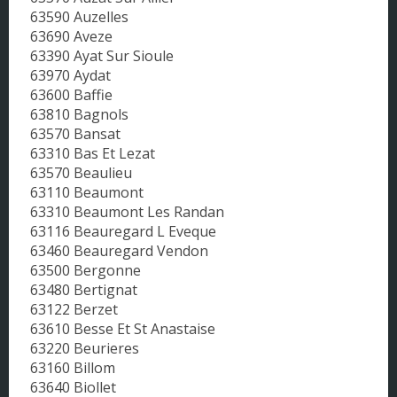
63590 Auzelles
63690 Aveze
63390 Ayat Sur Sioule
63970 Aydat
63600 Baffie
63810 Bagnols
63570 Bansat
63310 Bas Et Lezat
63570 Beaulieu
63110 Beaumont
63310 Beaumont Les Randan
63116 Beauregard L Eveque
63460 Beauregard Vendon
63500 Bergonne
63480 Bertignat
63122 Berzet
63610 Besse Et St Anastaise
63220 Beurieres
63160 Billom
63640 Biollet