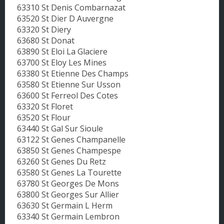
63310 St Denis Combarnazat
63520 St Dier D Auvergne
63320 St Diery
63680 St Donat
63890 St Eloi La Glaciere
63700 St Eloy Les Mines
63380 St Etienne Des Champs
63580 St Etienne Sur Usson
63600 St Ferreol Des Cotes
63320 St Floret
63520 St Flour
63440 St Gal Sur Sioule
63122 St Genes Champanelle
63850 St Genes Champespe
63260 St Genes Du Retz
63580 St Genes La Tourette
63780 St Georges De Mons
63800 St Georges Sur Allier
63630 St Germain L Herm
63340 St Germain Lembron