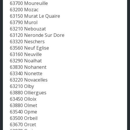
63700 Moureuille
63200 Mozac
63150 Murat Le Quaire
63790 Murol
63210 Nebouzat
63120 Neronde Sur Dore
63320 Neschers
63560 Neuf Eglise
63160 Neuville
63290 Noalhat
63830 Nohanent
63340 Nonette
63220 Novacelles
63210 Olby
63880 Olliergues
63450 Olloix
63880 Olmet
63540 Opme
63500 Orbeil
63670 Orcet