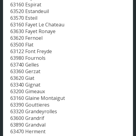
63160 Espirat
63520 Estandeuil
63570 Esteil
63160 Fayet Le Chateau
63630 Fayet Ronaye
63620 Fernoel
63500 Flat
63122 Font Freyde
63980 Fournols
63740 Gelles
63360 Gerzat
63620 Giat
63340 Gignat
63200 Gimeaux
63160 Glaine Montaigut
63390 Gouttieres
63320 Grandeyrolles
63600 Grandrif
63890 Grandval
63470 Herment