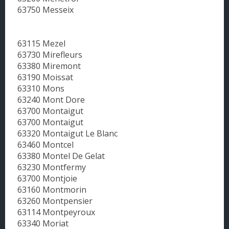
63750 Messeix
63115 Mezel
63730 Mirefleurs
63380 Miremont
63190 Moissat
63310 Mons
63240 Mont Dore
63700 Montaigut
63700 Montaigut
63320 Montaigut Le Blanc
63460 Montcel
63380 Montel De Gelat
63230 Montfermy
63700 Montjoie
63160 Montmorin
63260 Montpensier
63114 Montpeyroux
63340 Moriat