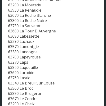
63200 La Moutade
63930 La Renaudie
63670 La Roche Blanche
63800 La Roche Noire
63730 La Sauvetat
63680 La Tour D Auvergne
63690 Labessette
63290 Lachaux
63570 Lamontgie
63380 Landogne
63700 Lapeyrouse
63270 Laps
63820 Laqueuille
63690 Larodde
63760 Lastic
63340 Le Breuil Sur Couze
63500 Le Broc
63880 Le Brugeron
63670 Le Cendre
63200 Le Cheix