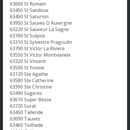
63660 St Romain
63450 St Sandoux
63450 St Saturnin
63950 St Sauves D Auvergne
63220 St Sauveur La Sagne
63760 St Sulpice
63310 St Sylvestre Pragoulin
63790 St Victor La Riviere
63550 St Victor Montvianeix
63320 St Vincent
63500 St Yvoine
63120 Ste Agathe
63580 Ste Catherine
63390 Ste Christine
63490 Sugeres
63610 Super Besse
63720 Surat
63450 Tallende
63690 Tauves
63460 Teilhede