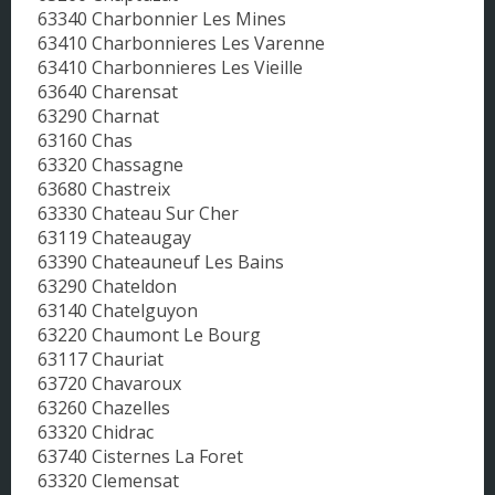
63340 Charbonnier Les Mines
63410 Charbonnieres Les Varenne
63410 Charbonnieres Les Vieille
63640 Charensat
63290 Charnat
63160 Chas
63320 Chassagne
63680 Chastreix
63330 Chateau Sur Cher
63119 Chateaugay
63390 Chateauneuf Les Bains
63290 Chateldon
63140 Chatelguyon
63220 Chaumont Le Bourg
63117 Chauriat
63720 Chavaroux
63260 Chazelles
63320 Chidrac
63740 Cisternes La Foret
63320 Clemensat