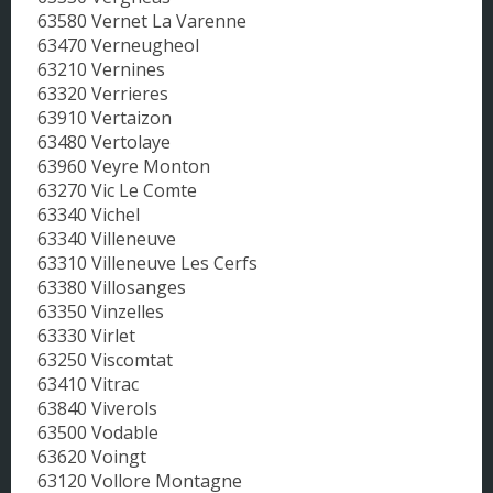
63580 Vernet La Varenne
63470 Verneugheol
63210 Vernines
63320 Verrieres
63910 Vertaizon
63480 Vertolaye
63960 Veyre Monton
63270 Vic Le Comte
63340 Vichel
63340 Villeneuve
63310 Villeneuve Les Cerfs
63380 Villosanges
63350 Vinzelles
63330 Virlet
63250 Viscomtat
63410 Vitrac
63840 Viverols
63500 Vodable
63620 Voingt
63120 Vollore Montagne