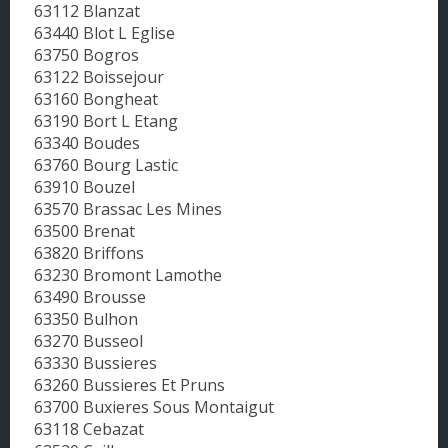
63112 Blanzat
63440 Blot L Eglise
63750 Bogros
63122 Boissejour
63160 Bongheat
63190 Bort L Etang
63340 Boudes
63760 Bourg Lastic
63910 Bouzel
63570 Brassac Les Mines
63500 Brenat
63820 Briffons
63230 Bromont Lamothe
63490 Brousse
63350 Bulhon
63270 Busseol
63330 Bussieres
63260 Bussieres Et Pruns
63700 Buxieres Sous Montaigut
63118 Cebazat