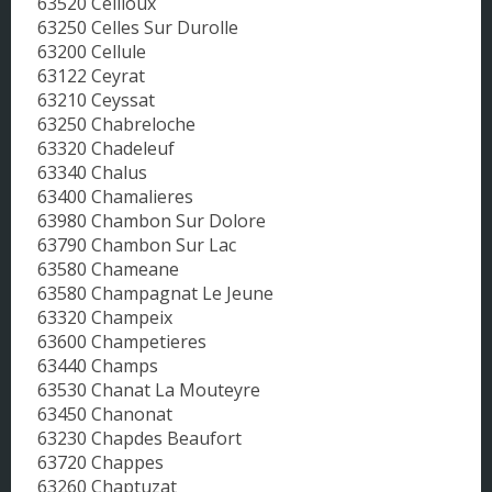
63520 Ceilloux
63250 Celles Sur Durolle
63200 Cellule
63122 Ceyrat
63210 Ceyssat
63250 Chabreloche
63320 Chadeleuf
63340 Chalus
63400 Chamalieres
63980 Chambon Sur Dolore
63790 Chambon Sur Lac
63580 Chameane
63580 Champagnat Le Jeune
63320 Champeix
63600 Champetieres
63440 Champs
63530 Chanat La Mouteyre
63450 Chanonat
63230 Chapdes Beaufort
63720 Chappes
63260 Chaptuzat