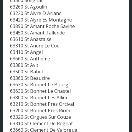
63500 Solignat
63260 St Agoulin
63220 St Alyre D Arlanc
63420 St Alyre Es Montagne
63890 St Amant Roche Savine
63450 St Amant Tallende
63610 St Anastaise
63310 St Andre Le Coq
63410 St Angel
63660 St Antheme
63380 St Avit
63500 St Babel
63360 St Beauzire
63630 St Bonnet Le Bourg
63630 St Bonnet Le Chastel
63800 St Bonnet Les Allier
63210 St Bonnet Pres Orcival
63200 St Bonnet Pres Riom
63320 St Cirgues Sur Couze
63310 St Clement De Regnat
63660 St Clement De Valorgue