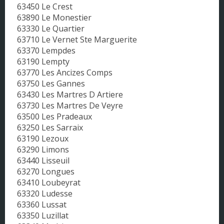
63450 Le Crest
63890 Le Monestier
63330 Le Quartier
63710 Le Vernet Ste Marguerite
63370 Lempdes
63190 Lempty
63770 Les Ancizes Comps
63750 Les Gannes
63430 Les Martres D Artiere
63730 Les Martres De Veyre
63500 Les Pradeaux
63250 Les Sarraix
63190 Lezoux
63290 Limons
63440 Lisseuil
63270 Longues
63410 Loubeyrat
63320 Ludesse
63360 Lussat
63350 Luzillat