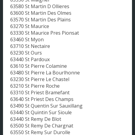
63580 St Martin D Ollieres
63600 St Martin Des Olmes
63570 St Martin Des Plains
63270 St Maurice
63330 St Maurice Pres Pionsat
63460 St Myon
63710 St Nectaire
63230 St Ours
63440 St Pardoux
63610 St Pierre Colamine
63480 St Pierre La Bourlhonne
63230 St Pierre Le Chastel
63210 St Pierre Roche
63310 St Priest Bramefant
63640 St Priest Des Champs
63490 St Quentin Sur Sauxillang
63440 St Quintin Sur Sioule
63440 St Remy De Blot
63500 St Remy De Chargnat
63550 St Remy Sur Durolle