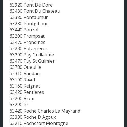
63920 Pont De Dore
63430 Pont Du Chateau
63380 Pontaumur
63230 Pontgibaud
63440 Pouzol
63200 Prompsat
63470 Prondines
63230 Pulverieres
63290 Puy Guillaume
63470 Puy St Gulmier
63780 Queuille
63310 Randan
63190 Ravel
63160 Reignat
63420 Rentieres
63200 Riom
63290 Ris
63420 Roche Charles La Mayrand
63330 Roche D Agoux
63210 Rochefort Montagne