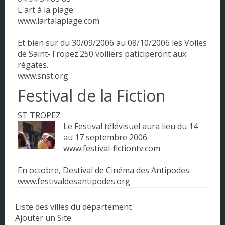
L'art à la plage:
www.lartalaplage.com
Et bien sur du 30/09/2006 au 08/10/2006 les Voiles
de Saint-Tropez.250 voiliers paticiperont aux
régates.
www.snst.org
Festival de la Fiction
ST TROPEZ
Le Festival télévisuel aura lieu du 14
au 17 septembre 2006.
www.festival-fictiontv.com
En octobre, Destival de Cinéma des Antipodes.
www.festivaldesantipodes.org
Liste des villes du département
Ajouter un Site