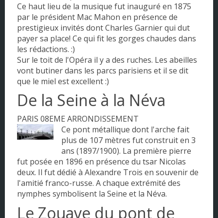
Ce haut lieu de la musique fut inauguré en 1875
par le président Mac Mahon en présence de
prestigieux invités dont Charles Garnier qui dut
payer sa place! Ce qui fit les gorges chaudes dans
les rédactions. :)
Sur le toit de l'Opéra il y a des ruches. Les abeilles
vont butiner dans les parcs parisiens et il se dit
que le miel est excellent :)
De la Seine à la Néva
PARIS 08EME ARRONDISSEMENT
Ce pont métallique dont l'arche fait
plus de 107 mètres fut construit en 3
ans (1897/1900). La première pierre
fut posée en 1896 en présence du tsar Nicolas
deux. Il fut dédié à Alexandre Trois en souvenir de
l'amitié franco-russe. A chaque extrémité des
nymphes symbolisent la Seine et la Néva.
Le Zouave du pont de