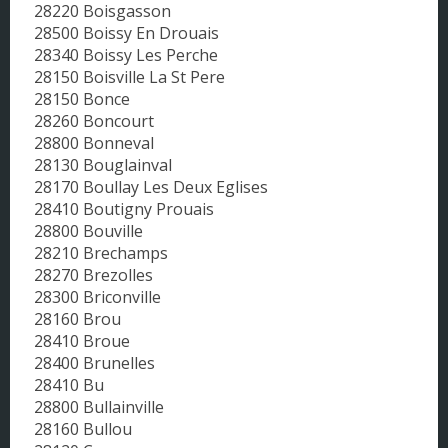
28220 Boisgasson
28500 Boissy En Drouais
28340 Boissy Les Perche
28150 Boisville La St Pere
28150 Bonce
28260 Boncourt
28800 Bonneval
28130 Bouglainval
28170 Boullay Les Deux Eglises
28410 Boutigny Prouais
28800 Bouville
28210 Brechamps
28270 Brezolles
28300 Briconville
28160 Brou
28410 Broue
28400 Brunelles
28410 Bu
28800 Bullainville
28160 Bullou