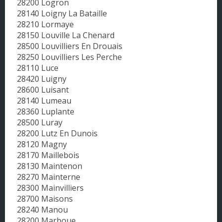
28200 Logron
28140 Loigny La Bataille
28210 Lormaye
28150 Louville La Chenard
28500 Louvilliers En Drouais
28250 Louvilliers Les Perche
28110 Luce
28420 Luigny
28600 Luisant
28140 Lumeau
28360 Luplante
28500 Luray
28200 Lutz En Dunois
28120 Magny
28170 Maillebois
28130 Maintenon
28270 Mainterne
28300 Mainvilliers
28700 Maisons
28240 Manou
28200 Marboue