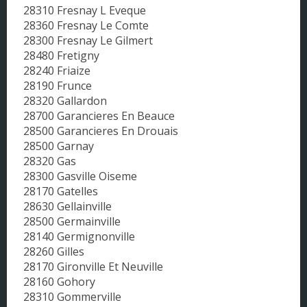
28310 Fresnay L Eveque
28360 Fresnay Le Comte
28300 Fresnay Le Gilmert
28480 Fretigny
28240 Friaize
28190 Frunce
28320 Gallardon
28700 Garancieres En Beauce
28500 Garancieres En Drouais
28500 Garnay
28320 Gas
28300 Gasville Oiseme
28170 Gatelles
28630 Gellainville
28500 Germainville
28140 Germignonville
28260 Gilles
28170 Gironville Et Neuville
28160 Gohory
28310 Gommerville