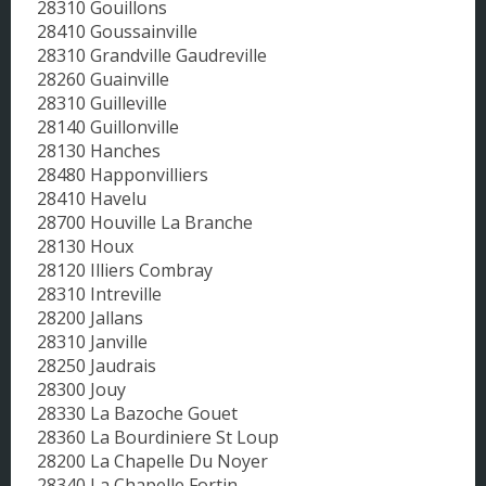
28310 Gouillons
28410 Goussainville
28310 Grandville Gaudreville
28260 Guainville
28310 Guilleville
28140 Guillonville
28130 Hanches
28480 Happonvilliers
28410 Havelu
28700 Houville La Branche
28130 Houx
28120 Illiers Combray
28310 Intreville
28200 Jallans
28310 Janville
28250 Jaudrais
28300 Jouy
28330 La Bazoche Gouet
28360 La Bourdiniere St Loup
28200 La Chapelle Du Noyer
28340 La Chapelle Fortin