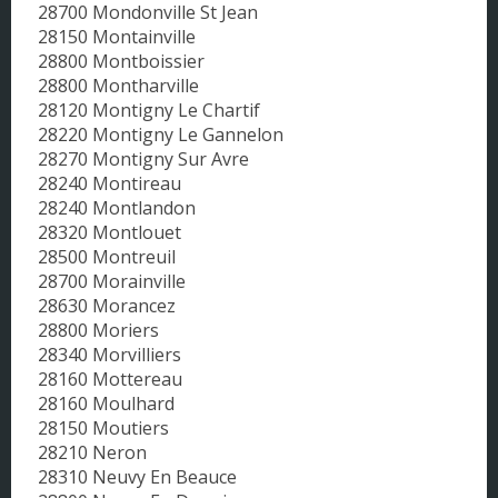
28700 Mondonville St Jean
28150 Montainville
28800 Montboissier
28800 Montharville
28120 Montigny Le Chartif
28220 Montigny Le Gannelon
28270 Montigny Sur Avre
28240 Montireau
28240 Montlandon
28320 Montlouet
28500 Montreuil
28700 Morainville
28630 Morancez
28800 Moriers
28340 Morvilliers
28160 Mottereau
28160 Moulhard
28150 Moutiers
28210 Neron
28310 Neuvy En Beauce