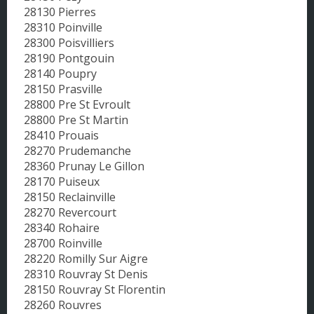
28130 Pierres
28310 Poinville
28300 Poisvilliers
28190 Pontgouin
28140 Poupry
28150 Prasville
28800 Pre St Evroult
28800 Pre St Martin
28410 Prouais
28270 Prudemanche
28360 Prunay Le Gillon
28170 Puiseux
28150 Reclainville
28270 Revercourt
28340 Rohaire
28700 Roinville
28220 Romilly Sur Aigre
28310 Rouvray St Denis
28150 Rouvray St Florentin
28260 Rouvres