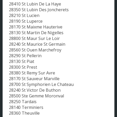
28410 St Lubin De La Haye
28350 St Lubin Des Joncherets
28210 St Lucien
28190 St Luperce
28170 St Maixme Hauterive
28130 St Martin De Nigelles
28800 St Maur Sur Le Loir
28240 St Maurice St Germain
28560 St Ouen Marchefroy
28290 St Pellerin
28130 St Piat
28300 St Prest
28380 St Remy Sur Avre
28170 St Sauveur Marville
28700 St Symphorien Le Chateau
28240 St Victor De Buthon
28500 Ste Gemme Moronval
28250 Tardais
28140 Terminiers
28360 Theuville