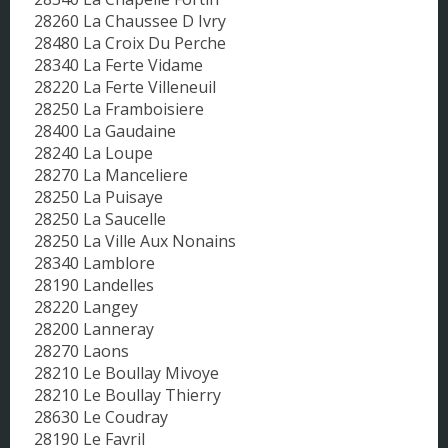
28260 La Chaussee D Ivry
28480 La Croix Du Perche
28340 La Ferte Vidame
28220 La Ferte Villeneuil
28250 La Framboisiere
28400 La Gaudaine
28240 La Loupe
28270 La Manceliere
28250 La Puisaye
28250 La Saucelle
28250 La Ville Aux Nonains
28340 Lamblore
28190 Landelles
28220 Langey
28200 Lanneray
28270 Laons
28210 Le Boullay Mivoye
28210 Le Boullay Thierry
28630 Le Coudray
28190 Le Favril