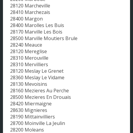
28120 Marcheville
28410 Marchezais
28400 Margon
28400 Marolles Les Buis
28170 Marville Les Bois
28500 Marville Moutiers Brule
28240 Meauce
28120 Mereglise
28310 Merouville
28310 Mervilliers
28120 Meslay Le Grenet
28360 Meslay Le Vidame
28130 Mevoisins
28160 Mezieres Au Perche
28500 Mezieres En Drouais
28420 Miermaigne
28630 Mignieres
28190 Mittainvilliers
28700 Moinville La Jeulin
28200 Moleans