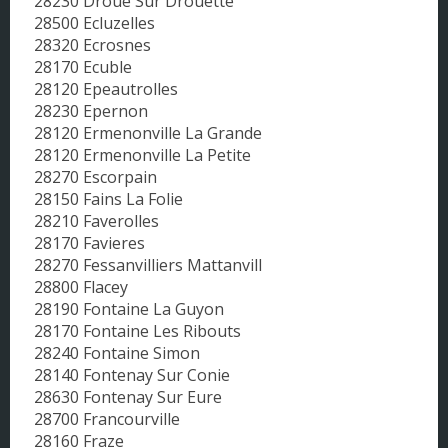
28230 Droue Sur Drouette
28500 Ecluzelles
28320 Ecrosnes
28170 Ecuble
28120 Epeautrolles
28230 Epernon
28120 Ermenonville La Grande
28120 Ermenonville La Petite
28270 Escorpain
28150 Fains La Folie
28210 Faverolles
28170 Favieres
28270 Fessanvilliers Mattanvill
28800 Flacey
28190 Fontaine La Guyon
28170 Fontaine Les Ribouts
28240 Fontaine Simon
28140 Fontenay Sur Conie
28630 Fontenay Sur Eure
28700 Francourville
28160 Fraze