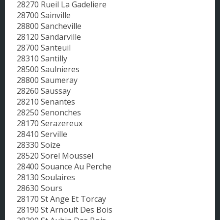
28270 Rueil La Gadeliere
28700 Sainville
28800 Sancheville
28120 Sandarville
28700 Santeuil
28310 Santilly
28500 Saulnieres
28800 Saumeray
28260 Saussay
28210 Senantes
28250 Senonches
28170 Serazereux
28410 Serville
28330 Soize
28520 Sorel Moussel
28400 Souance Au Perche
28130 Soulaires
28630 Sours
28170 St Ange Et Torcay
28190 St Arnoult Des Bois