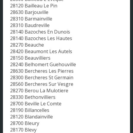
28120 Bailleau Le Pin
28630 Barjouville
28310 Barmainville
28310 Baudreville
28140 Bazoches En Dunois
28140 Bazoches Les Hautes
28270 Beauche
28420 Beaumont Les Autels
28150 Beauvilliers
28240 Belhomert Guehouville
28630 Bercheres Les Pierres
28300 Bercheres St Germain
28560 Bercheres Sur Vesgre
28270 Berou La Mulotiere
28330 Bethonvilliers
28700 Beville Le Comte
28190 Billancelles
28120 Blandainville
28700 Bleury
28170 Blevy