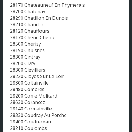
28170 Chateauneuf En Thymerais
28700 Chatenay
28290 Chatillon En Dunois
28210 Chaudon
28120 Chauffours
28170 Chene Chenu
28500 Cherisy
28190 Chuisnes
28300 Cintray
28200 Civry
28300 Clevilliers
28220 Cloyes Sur Le Loir
28300 Coltainville
28480 Combres
28200 Conie Molitard
28630 Corancez
28140 Cormainville
28330 Coudray Au Perche
28400 Coudreceau
28210 Coulombs