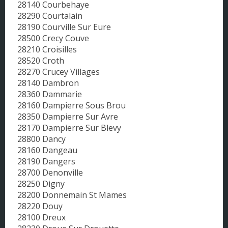
28140 Courbehaye
28290 Courtalain
28190 Courville Sur Eure
28500 Crecy Couve
28210 Croisilles
28520 Croth
28270 Crucey Villages
28140 Dambron
28360 Dammarie
28160 Dampierre Sous Brou
28350 Dampierre Sur Avre
28170 Dampierre Sur Blevy
28800 Dancy
28160 Dangeau
28190 Dangers
28700 Denonville
28250 Digny
28200 Donnemain St Mames
28220 Douy
28100 Dreux