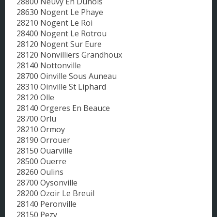
28800 Neuvy En Dunois
28630 Nogent Le Phaye
28210 Nogent Le Roi
28400 Nogent Le Rotrou
28120 Nogent Sur Eure
28120 Nonvilliers Grandhoux
28140 Nottonville
28700 Oinville Sous Auneau
28310 Oinville St Liphard
28120 Olle
28140 Orgeres En Beauce
28700 Orlu
28210 Ormoy
28190 Orrouer
28150 Ouarville
28500 Ouerre
28260 Oulins
28700 Oysonville
28200 Ozoir Le Breuil
28140 Peronville
28150 Pezy