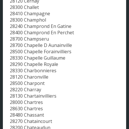
28120 Cernay
28300 Challet
28410 Champagne
28300 Champhol
28240 Champrond En Gatine
28400 Champrond En Perchet
28700 Champseru
28700 Chapelle D Aunainville
28500 Chapelle Forainvilliers
28330 Chapelle Guillaume
28290 Chapelle Royale
28330 Charbonnieres
28120 Charonville
28500 Charpont
28220 Charray
28130 Chartainvilliers
28000 Chartres
28630 Chartres
28480 Chassant
28270 Chataincourt
28200 Chateaudun