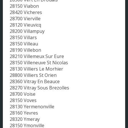
28150 Viabon
28420 Vicheres
28700 Vierville
28120 Vieuvicq
28200 Villampuy
28150 Villars
28150 Villeau
28190 Villebon
28210 Villemeux Sur Eure
28150 Villeneuve St Nicolas
28130 Villiers Le Morhier
28800 Villiers St Orien
28360 Vitray En Beauce
28270 Vitray Sous Brezolles
28700 Voise
28150 Voves
28130 Yermenonville
28160 Yevres
28320 Ymeray
28150 Ymonville