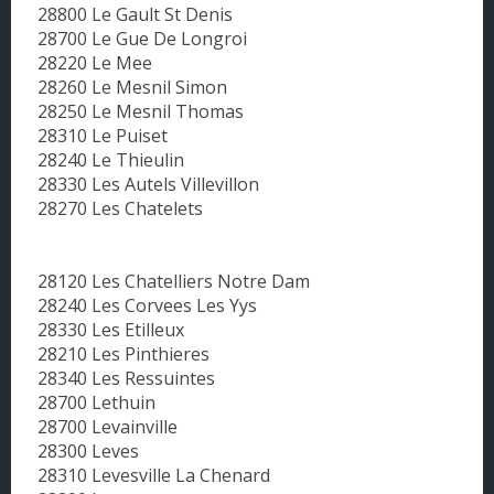
28800 Le Gault St Denis
28700 Le Gue De Longroi
28220 Le Mee
28260 Le Mesnil Simon
28250 Le Mesnil Thomas
28310 Le Puiset
28240 Le Thieulin
28330 Les Autels Villevillon
28270 Les Chatelets
28120 Les Chatelliers Notre Dam
28240 Les Corvees Les Yys
28330 Les Etilleux
28210 Les Pinthieres
28340 Les Ressuintes
28700 Lethuin
28700 Levainville
28300 Leves
28310 Levesville La Chenard