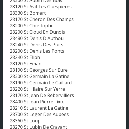
28300 St Aubin Des Bois
28120 St Avit Les Guespieres
28330 St Bomert
28170 St Cheron Des Champs
28200 St Christophe
28200 St Cloud En Dunois
28480 St Denis D Authou
28240 St Denis Des Puits
28200 St Denis Les Ponts
28240 St Eliph
28120 St Eman
28190 St Georges Sur Eure
28300 St Germain La Gatine
28190 St Germain Le Gaillard
28220 St Hilaire Sur Yerre
28170 St Jean De Rebervilliers
28400 St Jean Pierre Fixte
28210 St Laurent La Gatine
28700 St Leger Des Aubees
28360 St Loup
28270 St Lubin De Cravant