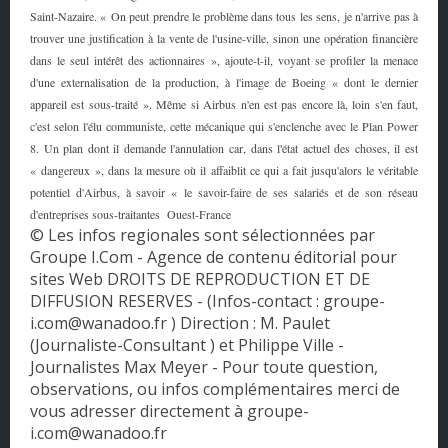
Saint-Nazaire. « On peut prendre le problème dans tous les sens, je n'arrive pas à
Pays de la Loire
trouver une justification à la vente de l'usine-ville, sinon une opération financière
dans le seul intérêt des actionnaires », ajoute-t-il, voyant se profiler la menace
Picardie
d'une externalisation de la production, à l'image de Boeing « dont le dernier
appareil est sous-traité ». Même si Airbus n'en est pas encore là, loin s'en faut,
Poitou - Charentes
c'est selon l'élu communiste, cette mécanique qui s'enclenche avec le Plan Power
Provence - Alpes - Côte d'Azur
8. Un plan dont il demande l'annulation car, dans l'état actuel des choses, il est
« dangereux », dans la mesure où il affaiblit ce qui a fait jusqu'alors le véritable
Rhône-Alpes
potentiel d'Airbus, à savoir « le savoir-faire de ses salariés et de son réseau
d'entreprises sous-traitantes Ouest-France
© Les infos regionales sont sélectionnées par
Groupe I.Com - Agence de contenu éditorial pour
sites Web DROITS DE REPRODUCTION ET DE
DIFFUSION RESERVES - (Infos-contact : groupe-
i.com@wanadoo.fr ) Direction : M. Paulet
(Journaliste-Consultant ) et Philippe Ville -
Journalistes Max Meyer - Pour toute question,
observations, ou infos complémentaires merci de
vous adresser directement à groupe-
i.com@wanadoo.fr