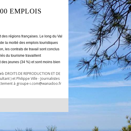
00 EMPLOIS
t des régions françaises. Le long du Val
s de la moitié des emplois touristiques
n, les contrats de travail sont conclus
és du tourisme travaillent
et des jeunes (34 %) et sont moins bien
es Web DROITS DE REPRODUCTION ET DE
ant ) et Philippe Ville - Journalistes
rectement à groupe-i.com@wanadoo.fr