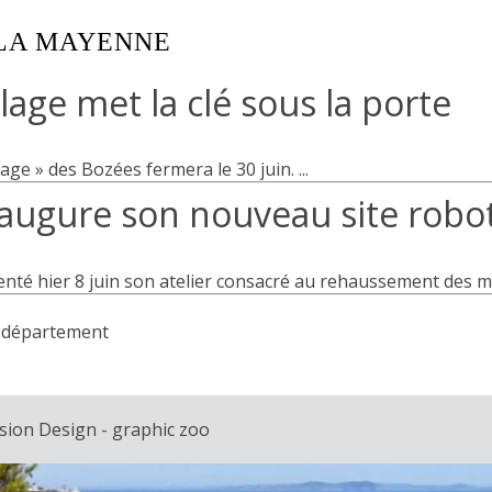
 LA MAYENNE
lage met la clé sous la porte
lage » des Bozées fermera le 30 juin. ...
augure son nouveau site robot
nté hier 8 juin son atelier consacré au rehaussement des mo
du département
sion Design - graphic zoo