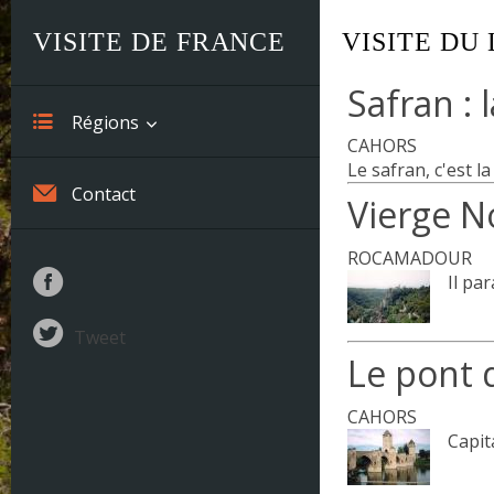
VISITE DE FRANCE
VISITE DU
Safran : 
Régions
CAHORS
Le safran, c'est la
Alsace
Contact
Vierge N
Aquitaine
ROCAMADOUR
Auvergne
Il par
Basse-Normandie
Tweet
Le pont 
Bourgogne
CAHORS
Bretagne
Capit
Centre