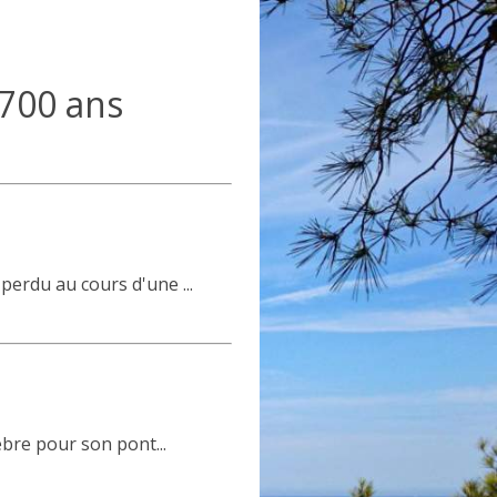
s 700 ans
t perdu au cours d'une ...
èbre pour son pont...