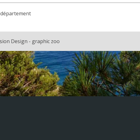
du département
sion Design - graphic zoo