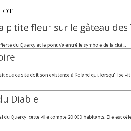
 LOT
la p'tite fleur sur le gâteau de
 fierté du Quercy et le pont Valentré le symbole de la cité ...
oire
ait que ce site doit son existence à Roland qui, lorsqu'il se vi
du Diable
al du Quercy, cette ville compte 20 000 habitants. Elle est cél