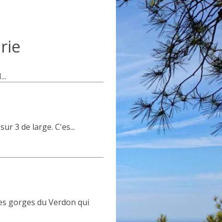
rie
..
r 3 de large. C'es...
ges gorges du Verdon qui