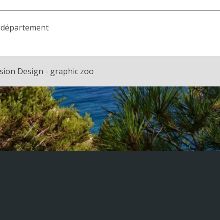
du département
sion Design - graphic zoo