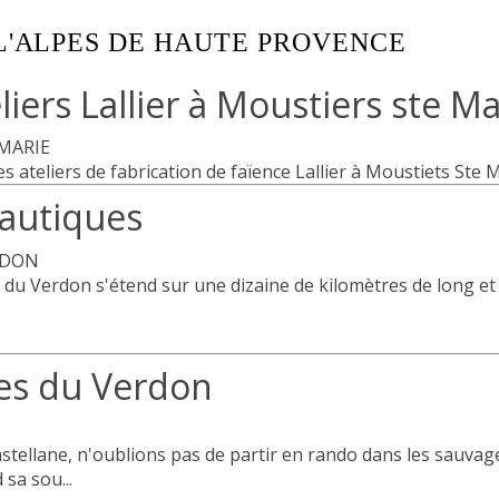
 L'ALPES DE HAUTE PROVENCE
eliers Lallier à Moustiers ste Ma
MARIE
es ateliers de fabrication de faïence Lallier à Moustiets Ste M.
nautiques
RDON
c du Verdon s'étend sur une dizaine de kilomètres de long et su
es du Verdon
stellane, n'oublions pas de partir en rando dans les sauva
 sa sou...