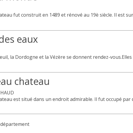
ateau fut construit en 1489 et rénové au 19è siècle. Il est surt
des eaux
euil, la Dordogne et la Vézère se donnent rendez-vous.Elles s
eau chateau
CHAUD
ateau est situé dans un endroit admirable. Il fut occupé par 
du département