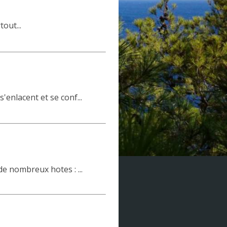
out...
'enlacent et se conf...
de nombreux hotes : ...